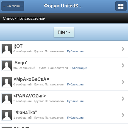
Форум UnitedSouth
← На главную
Список пользователей
Filter »
|{OT
0 сообщений · Группа: Пользователи ·
Публикации
'Serjo'
563 сообщений · Группа: Пользователи ·
Публикации
♥МрАкоБеСкА♥
0 сообщений · Группа: Пользователи ·
Публикации
<PARAVOZиг>
2 сообщений · Группа: Пользователи ·
Публикации
"ФанаТка"
1 сообщений · Группа: Пользователи ·
Публикации