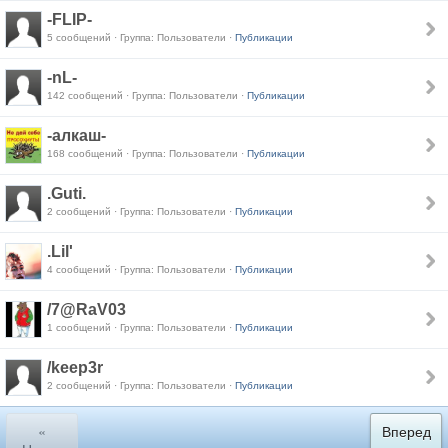
-FLIP-
5 сообщений · Группа: Пользователи ·
Публикации
-nL-
142 сообщений · Группа: Пользователи ·
Публикации
-алкаш-
168 сообщений · Группа: Пользователи ·
Публикации
.Guti.
2 сообщений · Группа: Пользователи ·
Публикации
.Lil'
4 сообщений · Группа: Пользователи ·
Публикации
/7@RaV03
1 сообщений · Группа: Пользователи ·
Публикации
/keep3r
2 сообщений · Группа: Пользователи ·
Публикации
«
Вперед