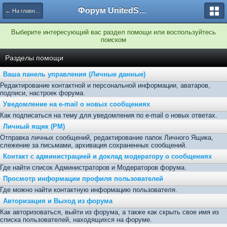
Форум UnitedSouth
← На главную
Выберите интересующий вас раздел помощи или воспользуйтесь
поиском
Разделы помощи
Ваша панель управления (Личные данные)
Редактирование контактной и персональной информации, аватаров,
подписи, настроек форума.
Уведомление на e-mail о новых сообщениях
Как подписаться на тему для уведомления по e-mail о новых ответах.
Личный ящик (PM)
Отправка личных сообщений, редактирование папок Личного Ящика,
слежение за письмами, архивация сохраненных сообщений.
Контакт с администрацией и доклад модератору о сообщениях
Где найти список Администраторов и Модераторов форума.
Просмотр информации профиля пользователей
Где можно найти контактную информацию пользователя.
Авторизация и Выход из форума
Как авторизоваться, выйти из форума, а также как скрыть свое имя из
списка пользователей, находящихся на форуме.