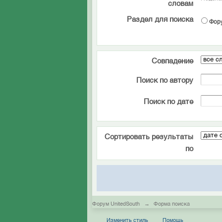
словам
Раздел для поиска
Фор
Совпадение
Поиск по автору
Поиск по дате
Сортировать результаты
по
Форум UnitedSouth
→
Форма поиска
Изменить стиль
Помощь