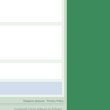
Правила форума
·
Privacy Policy
Community Forum Software by IP.Board