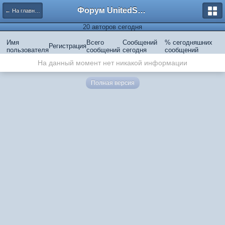
Форум UnitedSouth
← На главную
20 авторов сегодня
Имя
Всего
Сообщений
% сегодняшних
Регистрация
пользователя
сообщений
сегодня
сообщений
На данный момент нет никакой информации
Полная версия