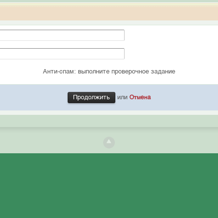
Анти-спам: выполните проверочное задание
или
Отмена