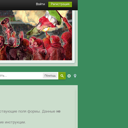
Войти
Регистрация
Помощь
етствующие поля формы. Данные
не
ие инструкции.