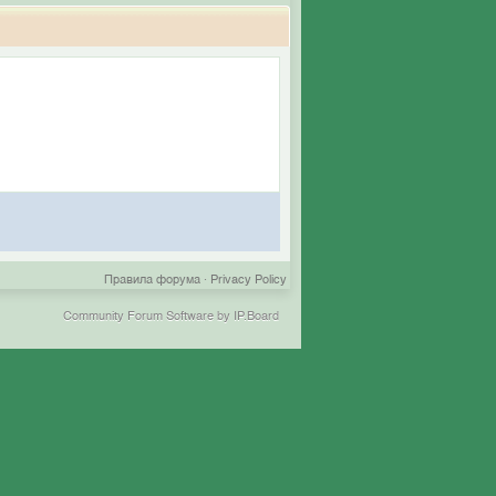
Правила форума
·
Privacy Policy
Community Forum Software by IP.Board