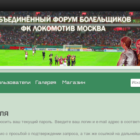
ользователи
Галерея
Магазин
оля
сить ваш текущий пароль. Введите ваш логин и e-mail адрес в соотв
мо с просьбой о подтверждении запроса, а так же ссылкой на дальнейш