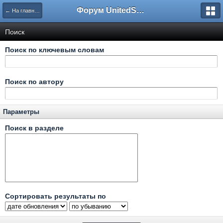
Форум UnitedSouth
← На главную
Поиск
Поиск по ключевым словам
Поиск по автору
Параметры
Поиск в разделе
Сортировать результаты по