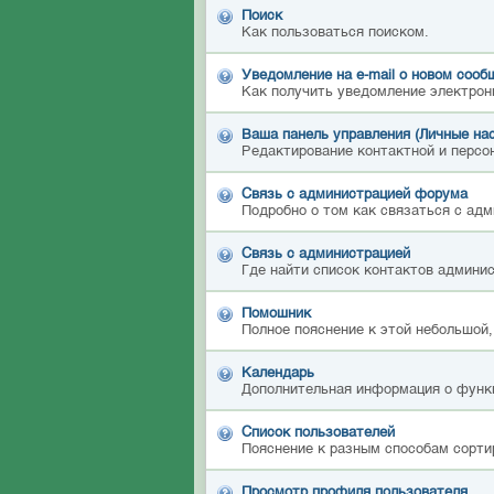
Поиск
Как пользоваться поиском.
Уведомление на е-mail о новом сооб
Как получить уведомление электрон
Ваша панель управления (Личные на
Редактирование контактной и персон
Связь с администрацией форума
Подробно о том как связаться с ад
Связь с администрацией
Где найти список контактов админи
Помошник
Полное пояснение к этой небольшой,
Календарь
Дополнительная информация о функ
Список пользователей
Пояснение к разным способам сорти
Просмотр профиля пользователя