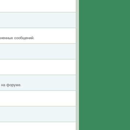
аненных сообщений.
я на форуме.