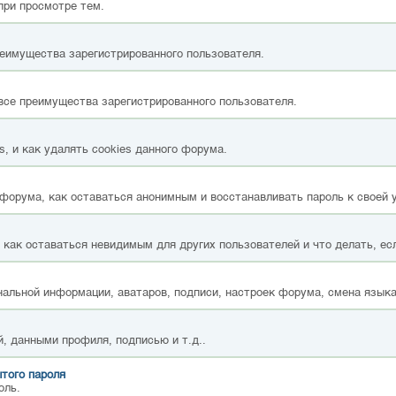
при просмотре тем.
реимущества зарегистрированного пользователя.
все преимущества зарегистрированного пользователя.
, и как удалять cookies данного форума.
форума, как оставаться анонимным и восстанавливать пароль к своей 
, как оставаться невидимым для других пользователей и что делать, ес
альной информации, аватаров, подписи, настроек форума, смена языка
, данными профиля, подписью и т.д..
того пароля
оль.