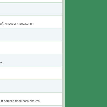
ий, опросы и вложения.
ия.
ни вашего прошлого визита.