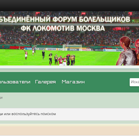
ользователи
Галерея
Магазин
щи
и или воспользуйтесь поиском