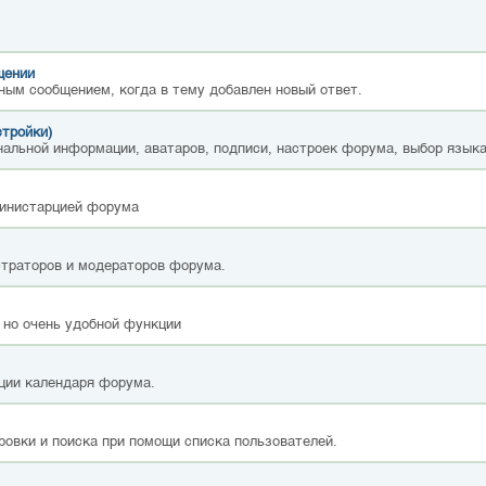
щении
ным сообщением, когда в тему добавлен новый ответ.
стройки)
альной информации, аватаров, подписи, настроек форума, выбор языка
министарцией форума
страторов и модераторов форума.
 но очень удобной функции
ции календаря форума.
ровки и поиска при помощи списка пользователей.