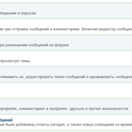
общениям и опросам.
м при отправке сообщений и комментариев. Включая редактор сообщен
при размещении сообщений на форуме.
 просмотре темы.
слеживать их, редактировать папки сообщений и архивировать сообщен
 профилях, комментариях в профилях, друзьях и прочих возможностях.
общений
ые были добавлены ответы сегодня, а также новые сообщения со време