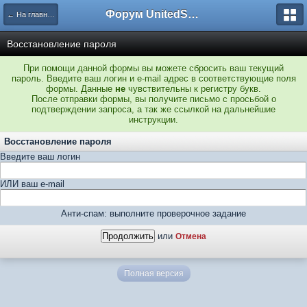
Форум UnitedSouth
← На главную
Восстановление пароля
При помощи данной формы вы можете сбросить ваш текущий
пароль. Введите ваш логин и e-mail адрес в соответствующие поля
формы. Данные
не
чувствительны к регистру букв.
После отправки формы, вы получите письмо с просьбой о
подтверждении запроса, а так же ссылкой на дальнейшие
инструкции.
Восстановление пароля
Введите ваш логин
ИЛИ ваш e-mail
Анти-спам: выполните проверочное задание
или
Отмена
Полная версия