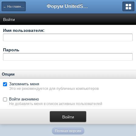
Форум UnitedSouth
← На главную
Войти
Имя пользователя:
Пароль
Опции
Запомнить меня
Это не рекомендуется для публичных компьютеров
Войти анонимно
Не добавлять меня в список активных пользователей
Полная версия