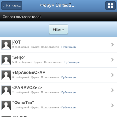
Форум UnitedSouth
← На главную
Список пользователей
Filter »
|{OT
0 сообщений · Группа: Пользователи ·
Публикации
'Serjo'
563 сообщений · Группа: Пользователи ·
Публикации
♥МрАкоБеСкА♥
0 сообщений · Группа: Пользователи ·
Публикации
<PARAVOZиг>
2 сообщений · Группа: Пользователи ·
Публикации
"ФанаТка"
1 сообщений · Группа: Пользователи ·
Публикации