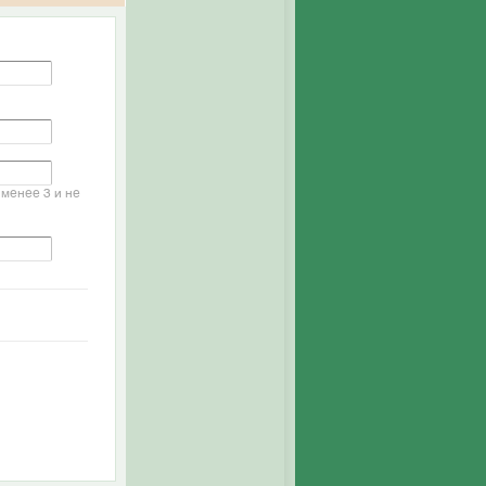
менее 3 и не