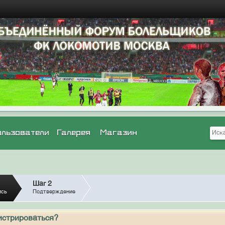
ользователи
Галерея
Магазин
Шаг 2
ись
Подтверждение
истрироваться?