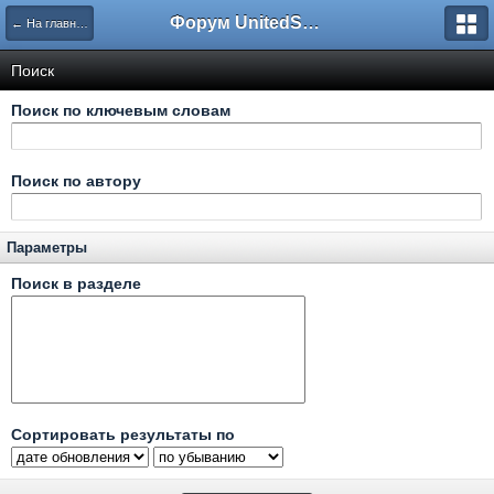
Форум UnitedSouth
← На главную
Поиск
Поиск по ключевым словам
Поиск по автору
Параметры
Поиск в разделе
Сортировать результаты по