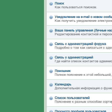
Поиск
Как пользоваться поиском.
Уведомление на е-mail о новом сооб
Как получить уведомление электрон
Ваша панель управления (Личные на
Редактирование контактной и персон
Связь с администрацией форума
Подробно о том как связаться с ад
Связь с администрацией
Где найти список контактов админи
Помошник
Полное пояснение к этой небольшой,
Календарь
Дополнительная информация о функ
Список пользователей
Пояснение к разным способам сорти
Просмотр профиля пользователя