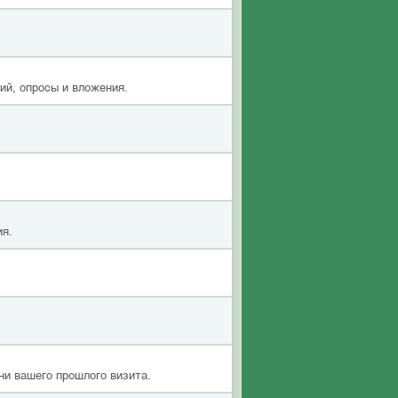
ий, опросы и вложения.
ия.
ни вашего прошлого визита.