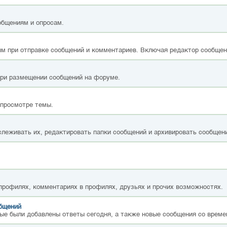
общениям и опросам.
м при отправке сообщений и комментариев. Включая редактор сообщен
при размещении сообщений на форуме.
 просмотре темы.
слеживать их, редактировать папки сообщений и архивировать сообщен
 профилях, комментариях в профилях, друзьях и прочих возможностях.
общений
ые были добавлены ответы сегодня, а также новые сообщения со време