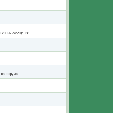
аненных сообщений.
я на форуме.