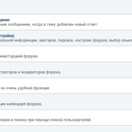
щении
ным сообщением, когда в тему добавлен новый ответ.
стройки)
альной информации, аватаров, подписи, настроек форума, выбор языка
министарцией форума
страторов и модераторов форума.
 но очень удобной функции
ции календаря форума.
ровки и поиска при помощи списка пользователей.