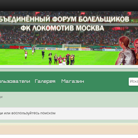
ользователи
Галерея
Магазин
щи
и или воспользуйтесь поиском