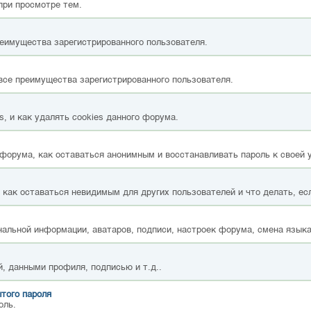
при просмотре тем.
реимущества зарегистрированного пользователя.
все преимущества зарегистрированного пользователя.
, и как удалять cookies данного форума.
форума, как оставаться анонимным и восстанавливать пароль к своей 
, как оставаться невидимым для других пользователей и что делать, ес
альной информации, аватаров, подписи, настроек форума, смена языка
, данными профиля, подписью и т.д..
того пароля
оль.