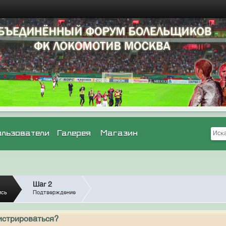
ользователи
Галерея
Магазин
Шаг 2
ись
Подтверждение
истрироваться?