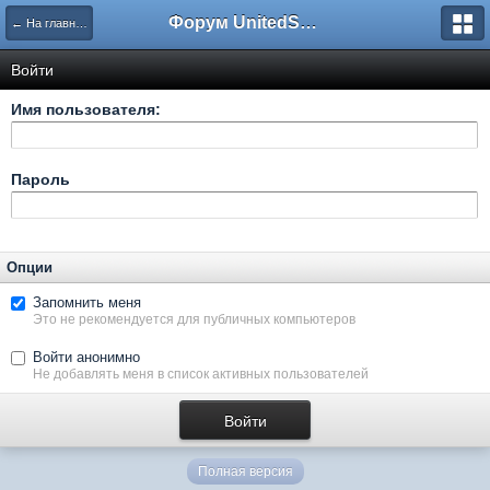
Форум UnitedSouth
← На главную
Войти
Имя пользователя:
Пароль
Опции
Запомнить меня
Это не рекомендуется для публичных компьютеров
Войти анонимно
Не добавлять меня в список активных пользователей
Полная версия