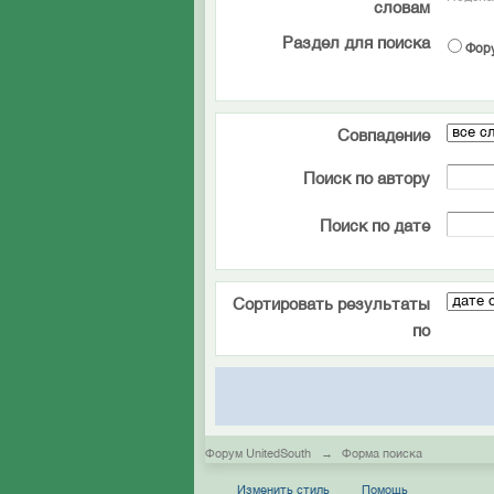
словам
Раздел для поиска
Фор
Совпадение
Поиск по автору
Поиск по дате
Сортировать результаты
по
Форум UnitedSouth
→
Форма поиска
Изменить стиль
Помощь