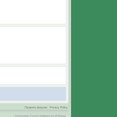
Правила форума
·
Privacy Policy
Community Forum Software by IP.Board