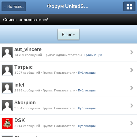
Форум UnitedSouth
← На главную
Список пользователей
Filter »
aut_vincere
13 709 сообщений · Группа: Администраторы ·
Публикации
Тэтрыс
3 207 сообщений · Группа: Пользователи ·
Публикации
intel
2 889 сообщений · Группа: Пользователи ·
Публикации
Skorpion
2 304 сообщений · Группа: Пользователи ·
Публикации
DSK
2 044 сообщений · Группа: Пользователи ·
Публикации