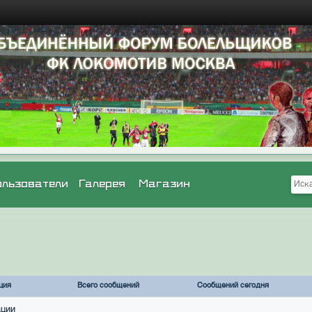
ользователи
Галерея
Магазин
ция
Всего сообщений
Сообщений сегодня
ации