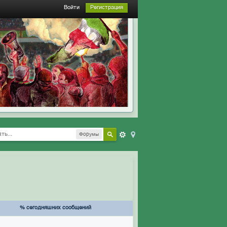
Войти
Регистрация
Форумы
% сегодняшних сообщений