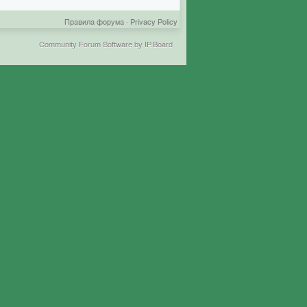
Правила форума
·
Privacy Policy
Community Forum Software by IP.Board