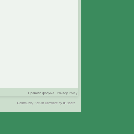
Правила форума
·
Privacy Policy
Community Forum Software by IP.Board