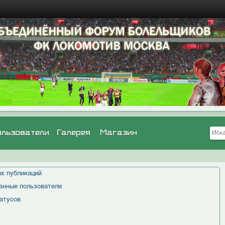
ользователи
Галерея
Магазин
х публикаций
анные пользователи
атусов