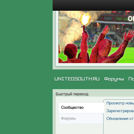
UNITEDSOUTH.RU
Форумы
П
Быстрый переход
Просмотр новы
Сообщество
Зарегистриров
Форумы
Обновления ст