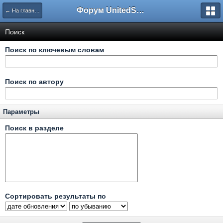
Форум UnitedSouth
← На главную
Поиск
Поиск по ключевым словам
Поиск по автору
Параметры
Поиск в разделе
Сортировать результаты по