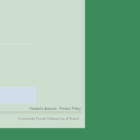
Правила форума
·
Privacy Policy
Community Forum Software by IP.Board