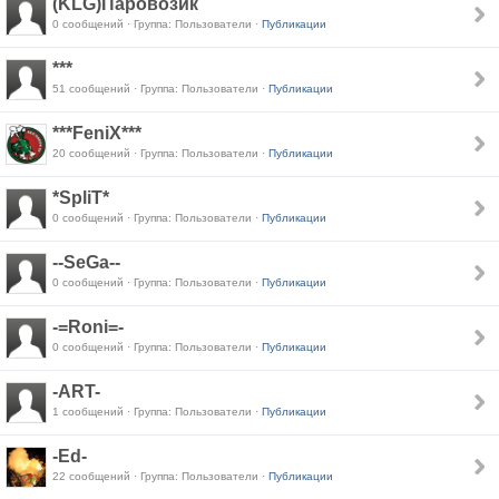
(KLG)Паровозик
0 сообщений · Группа: Пользователи ·
Публикации
***
51 сообщений · Группа: Пользователи ·
Публикации
***FeniX***
20 сообщений · Группа: Пользователи ·
Публикации
*SpliT*
0 сообщений · Группа: Пользователи ·
Публикации
--SeGa--
0 сообщений · Группа: Пользователи ·
Публикации
-=Roni=-
0 сообщений · Группа: Пользователи ·
Публикации
-ART-
1 сообщений · Группа: Пользователи ·
Публикации
-Ed-
22 сообщений · Группа: Пользователи ·
Публикации