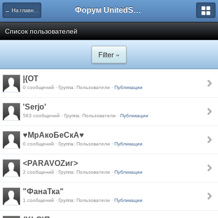
Форум UnitedSouth
← На главную
Список пользователей
Filter »
|{OT
0 сообщений · Группа: Пользователи ·
Публикации
'Serjo'
563 сообщений · Группа: Пользователи ·
Публикации
♥МрАкоБеСкА♥
0 сообщений · Группа: Пользователи ·
Публикации
<PARAVOZиг>
2 сообщений · Группа: Пользователи ·
Публикации
"ФанаТка"
1 сообщений · Группа: Пользователи ·
Публикации