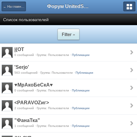
Форум UnitedSouth
← На главную
Список пользователей
Filter »
|{OT
0 сообщений · Группа: Пользователи ·
Публикации
'Serjo'
563 сообщений · Группа: Пользователи ·
Публикации
♥МрАкоБеСкА♥
0 сообщений · Группа: Пользователи ·
Публикации
<PARAVOZиг>
2 сообщений · Группа: Пользователи ·
Публикации
"ФанаТка"
1 сообщений · Группа: Пользователи ·
Публикации