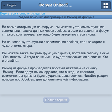
Форум UnitedSouth
← Разделы помощи
Вернуться к списку разделов
Раздел помощи: Авторизация и Выход из форума
Во время авторизации на форуме, вы можете установить функцию
запоминания ваших данных через cookies, а если вы зашли на форум
с чужого компьютера, вам надо будет авторизоваться снова.
Но не используйте функцию запоминания cookies, если заходите с
чужого компьютера.
Вы можете также выбрать функцию скрытия, поставив галочку в окне
.Скрытность.. И тогда ваше имя не будет отображаться в списке .Кто
в онлайне..
Выход из форума производится простым нажатием на ссылку
.Выход.. Если вдруг вы обнаружите, что выход не сработал,
возможно, вы должны будете удалить ваши cookies. Читайте раздел
помощи про .Cookies. для дополнительной информации.
Полная версия