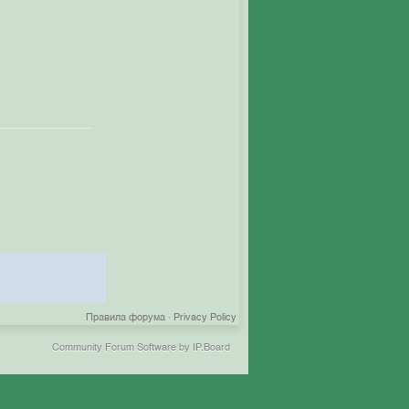
Правила форума
·
Privacy Policy
Community Forum Software by IP.Board