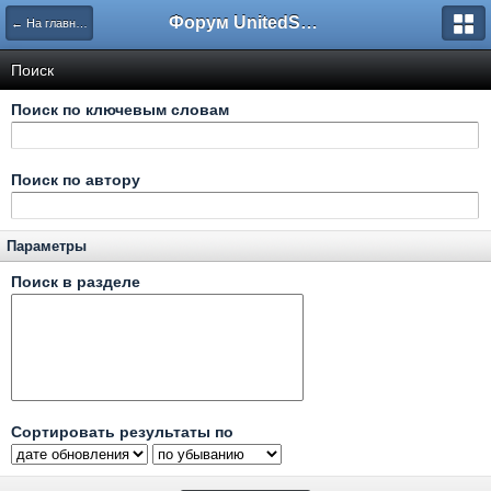
Форум UnitedSouth
← На главную
Поиск
Поиск по ключевым словам
Поиск по автору
Параметры
Поиск в разделе
Сортировать результаты по