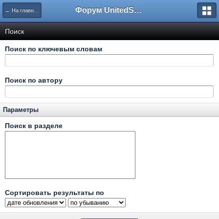
Форум UnitedSouth
← На главную
Поиск
Поиск по ключевым словам
Поиск по автору
Параметры
Поиск в разделе
Сортировать результаты по