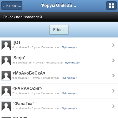
Форум UnitedSouth
← На главную
Список пользователей
Filter »
|{OT
0 сообщений · Группа: Пользователи ·
Публикации
'Serjo'
563 сообщений · Группа: Пользователи ·
Публикации
♥МрАкоБеСкА♥
0 сообщений · Группа: Пользователи ·
Публикации
<PARAVOZиг>
2 сообщений · Группа: Пользователи ·
Публикации
"ФанаТка"
1 сообщений · Группа: Пользователи ·
Публикации