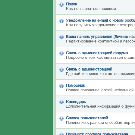
Поиск
Как пользоваться поиском.
Уведомление на е-mail о новом сооб
Как получить уведомление электрон
Ваша панель управления (Личные на
Редактирование контактной и персон
Связь с администрацией форума
Подробно о том как связаться с ад
Связь с администрацией
Где найти список контактов админи
Помошник
Полное пояснение к этой небольшой,
Календарь
Дополнительная информация о функ
Список пользователей
Пояснение к разным способам сорти
Просмотр профиля пользователя