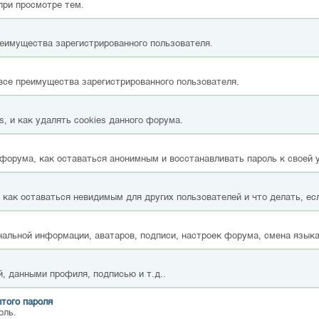
при просмотре тем.
реимущества зарегистрированного пользователя.
все преимущества зарегистрированного пользователя.
, и как удалять cookies данного форума.
форума, как оставаться анонимным и восстанавливать пароль к своей 
, как оставаться невидимым для других пользователей и что делать, ес
альной информации, аватаров, подписи, настроек форума, смена языка
, данными профиля, подписью и т.д..
того пароля
оль.