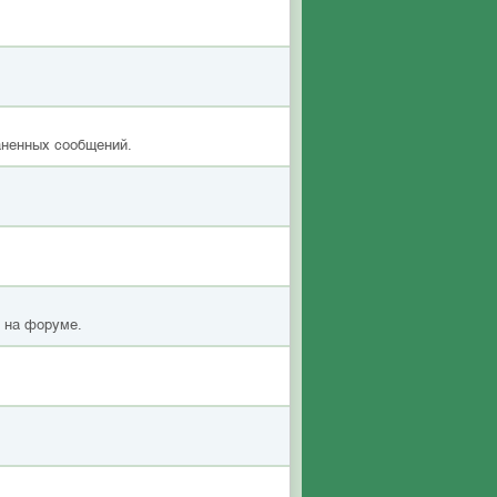
аненных сообщений.
я на форуме.