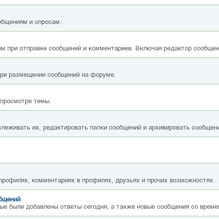
общениям и опросам.
м при отправке сообщений и комментариев. Включая редактор сообщен
при размещении сообщений на форуме.
 просмотре темы.
слеживать их, редактировать папки сообщений и архивировать сообщен
 профилях, комментариях в профилях, друзьях и прочих возможностях.
общений
ые были добавлены ответы сегодня, а также новые сообщения со време