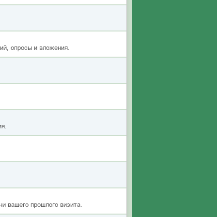
ий, опросы и вложения.
ия.
ни вашего прошлого визита.