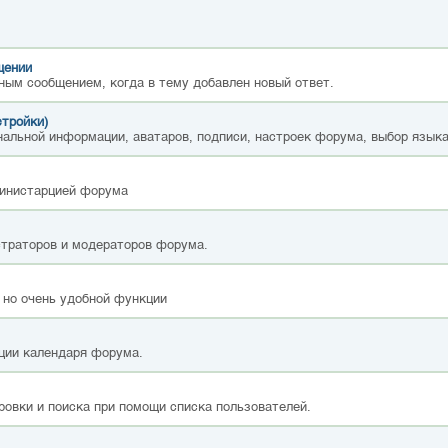
щении
ным сообщением, когда в тему добавлен новый ответ.
стройки)
альной информации, аватаров, подписи, настроек форума, выбор языка
министарцией форума
страторов и модераторов форума.
 но очень удобной функции
ции календаря форума.
ровки и поиска при помощи списка пользователей.