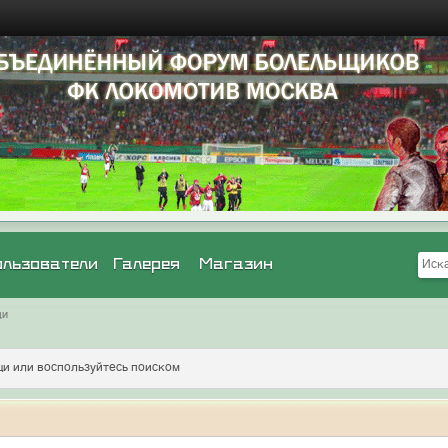
ользователи
Галерея
Магазин
щи
и или воспользуйтесь поиском