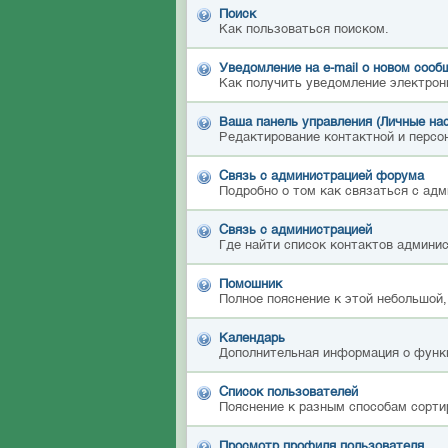
Поиск
Как пользоваться поиском.
Уведомление на е-mail о новом сооб
Как получить уведомление электрон
Ваша панель управления (Личные на
Редактирование контактной и персон
Связь с администрацией форума
Подробно о том как связаться с ад
Связь с администрацией
Где найти список контактов админи
Помошник
Полное пояснение к этой небольшой,
Календарь
Дополнительная информация о функ
Список пользователей
Пояснение к разным способам сорти
Просмотр профиля пользователя