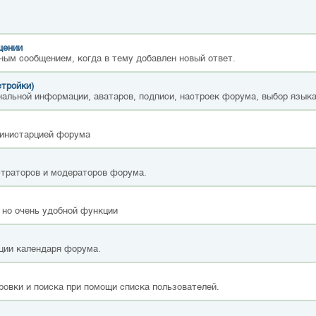
щении
ным сообщением, когда в тему добавлен новый ответ.
стройки)
альной информации, аватаров, подписи, настроек форума, выбор языка
министарцией форума
страторов и модераторов форума.
 но очень удобной функции
ции календаря форума.
ровки и поиска при помощи списка пользователей.