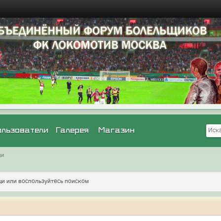
ользователи
Галерея
Магазин
щи
и или воспользуйтесь поиском