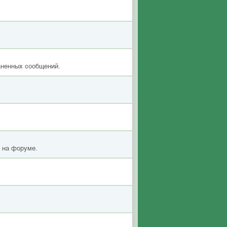
аненных сообщений.
я на форуме.