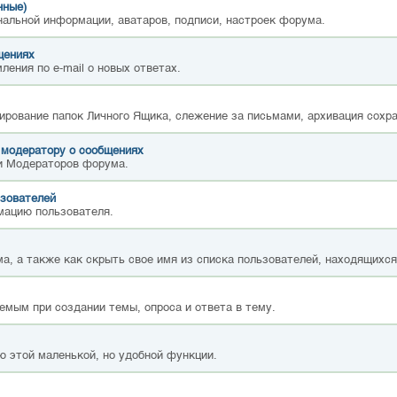
нные)
нальной информации, аватаров, подписи, настроек форума.
щениях
ления по e-mail о новых ответах.
ирование папок Личного Ящика, слежение за письмами, архивация сохр
 модератору о сообщениях
и Модераторов форума.
зователей
мацию пользователя.
а, а также как скрыть свое имя из списка пользователей, находящихс
емым при создании темы, опроса и ответа в тему.
ю этой маленькой, но удобной функции.