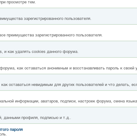
при просмотре тем.
реимущества зарегистрированного пользователя.
все преимущества зарегистрированного пользователя.
, и как удалять cookies данного форума.
форума, как оставаться анонимным и восстанавливать пароль к своей 
, как оставаться невидимым для других пользователей и что делать, ес
альной информации, аватаров, подписи, настроек форума, смена языка
, данными профиля, подписью и т.д..
того пароля
оль.