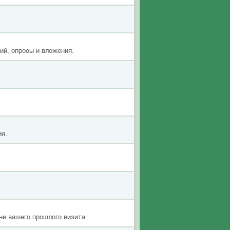
ий, опросы и вложения.
ия.
ни вашего прошлого визита.