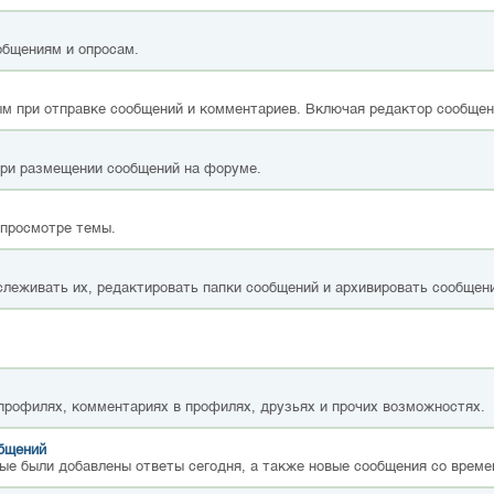
общениям и опросам.
м при отправке сообщений и комментариев. Включая редактор сообщен
при размещении сообщений на форуме.
 просмотре темы.
слеживать их, редактировать папки сообщений и архивировать сообщен
 профилях, комментариях в профилях, друзьях и прочих возможностях.
общений
ые были добавлены ответы сегодня, а также новые сообщения со време