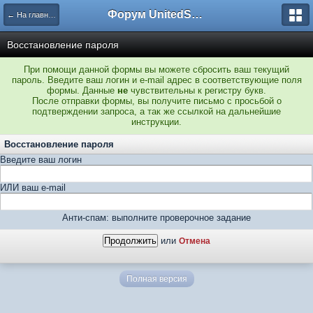
Форум UnitedSouth
← На главную
Восстановление пароля
При помощи данной формы вы можете сбросить ваш текущий
пароль. Введите ваш логин и e-mail адрес в соответствующие поля
формы. Данные
не
чувствительны к регистру букв.
После отправки формы, вы получите письмо с просьбой о
подтверждении запроса, а так же ссылкой на дальнейшие
инструкции.
Восстановление пароля
Введите ваш логин
ИЛИ ваш e-mail
Анти-спам: выполните проверочное задание
или
Отмена
Полная версия