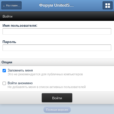
Форум UnitedSouth
← На главную
Войти
Имя пользователя:
Пароль
Опции
Запомнить меня
Это не рекомендуется для публичных компьютеров
Войти анонимно
Не добавлять меня в список активных пользователей
Полная версия