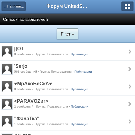
Форум UnitedSouth
← На главную
Список пользователей
Filter »
|{OT
0 сообщений · Группа: Пользователи ·
Публикации
'Serjo'
563 сообщений · Группа: Пользователи ·
Публикации
♥МрАкоБеСкА♥
0 сообщений · Группа: Пользователи ·
Публикации
<PARAVOZиг>
2 сообщений · Группа: Пользователи ·
Публикации
"ФанаТка"
1 сообщений · Группа: Пользователи ·
Публикации