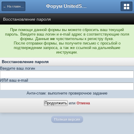
Форум UnitedSouth
← На главную
Восстановление пароля
При помощи данной формы вы можете сбросить ваш текущий
пароль. Введите ваш логин и e-mail адрес в соответствующие поля
формы. Данные
не
чувствительны к регистру букв.
После отправки формы, вы получите письмо с просьбой о
подтверждении запроса, а так же ссылкой на дальнейшие
инструкции.
Восстановление пароля
Введите ваш логин
ИЛИ ваш e-mail
Анти-спам: выполните проверочное задание
или
Отмена
Полная версия