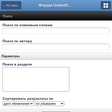
Форум UnitedSouth
← На главную
Поиск
Поиск по ключевым словам
Поиск по автору
Параметры
Поиск в разделе
Сортировать результаты по