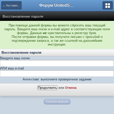
Форум UnitedSouth
← На главную
Восстановление пароля
При помощи данной формы вы можете сбросить ваш текущий
пароль. Введите ваш логин и e-mail адрес в соответствующие поля
формы. Данные
не
чувствительны к регистру букв.
После отправки формы, вы получите письмо с просьбой о
подтверждении запроса, а так же ссылкой на дальнейшие
инструкции.
Восстановление пароля
Введите ваш логин
ИЛИ ваш e-mail
Анти-спам: выполните проверочное задание
или
Отмена
Полная версия