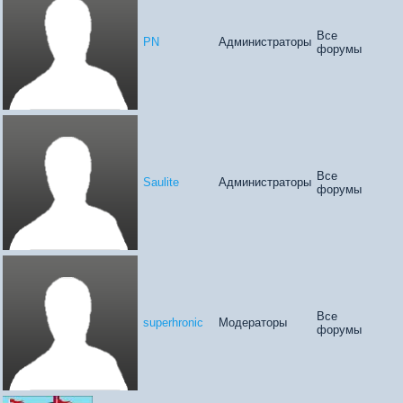
Все
PN
Администраторы
форумы
Все
Saulite
Администраторы
форумы
Все
superhronic
Модераторы
форумы