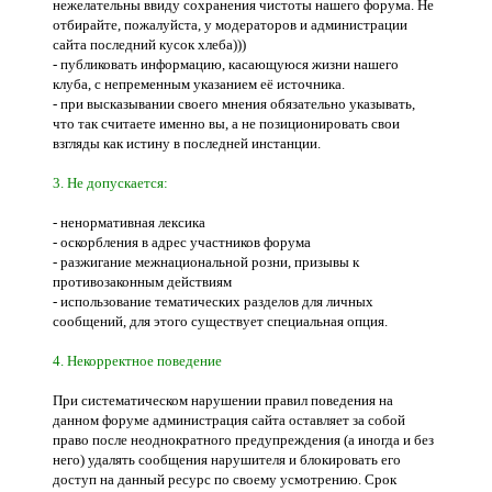
нежелательны ввиду сохранения чистоты нашего форума. Не
отбирайте, пожалуйста, у модераторов и администрации
сайта последний кусок хлеба)))
- публиковать информацию, касающуюся жизни нашего
клуба, с непременным указанием её источника.
- при высказывании своего мнения обязательно указывать,
что так считаете именно вы, а не позиционировать свои
взгляды как истину в последней инстанции.
3. Не допускается:
- ненормативная лексика
- оскорбления в адрес участников форума
- разжигание межнациональной розни, призывы к
противозаконным действиям
- использование тематических разделов для личных
сообщений, для этого существует специальная опция.
4. Некорректное поведение
При систематическом нарушении правил поведения на
данном форуме администрация сайта оставляет за собой
право после неоднократного предупреждения (а иногда и без
него) удалять сообщения нарушителя и блокировать его
доступ на данный ресурс по своему усмотрению. Срок