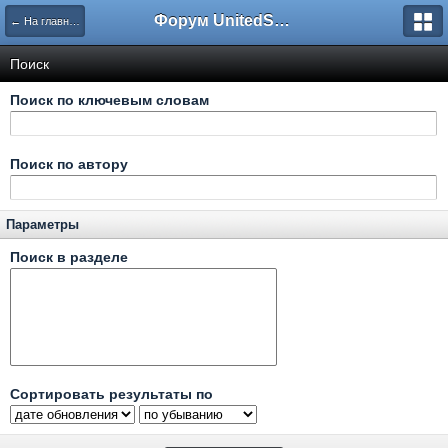
Форум UnitedSouth
← На главную
Поиск
Поиск по ключевым словам
Поиск по автору
Параметры
Поиск в разделе
Сортировать результаты по