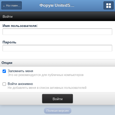
Форум UnitedSouth
← На главную
Войти
Имя пользователя:
Пароль
Опции
Запомнить меня
Это не рекомендуется для публичных компьютеров
Войти анонимно
Не добавлять меня в список активных пользователей
Полная версия