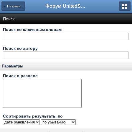
Форум UnitedSouth
← На главную
Поиск
Поиск по ключевым словам
Поиск по автору
Параметры
Поиск в разделе
Сортировать результаты по