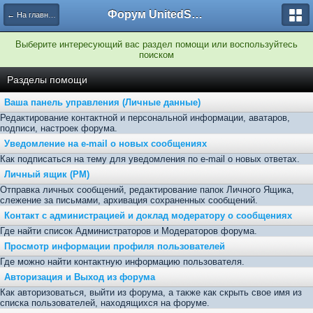
Форум UnitedSouth
← На главную
Выберите интересующий вас раздел помощи или воспользуйтесь
поиском
Разделы помощи
Ваша панель управления (Личные данные)
Редактирование контактной и персональной информации, аватаров,
подписи, настроек форума.
Уведомление на e-mail о новых сообщениях
Как подписаться на тему для уведомления по e-mail о новых ответах.
Личный ящик (PM)
Отправка личных сообщений, редактирование папок Личного Ящика,
слежение за письмами, архивация сохраненных сообщений.
Контакт с администрацией и доклад модератору о сообщениях
Где найти список Администраторов и Модераторов форума.
Просмотр информации профиля пользователей
Где можно найти контактную информацию пользователя.
Авторизация и Выход из форума
Как авторизоваться, выйти из форума, а также как скрыть свое имя из
списка пользователей, находящихся на форуме.