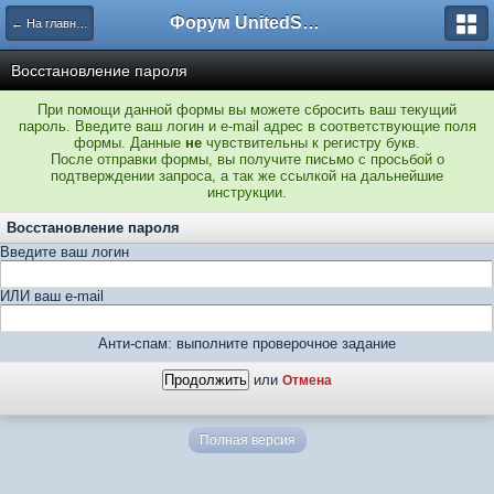
Форум UnitedSouth
← На главную
Восстановление пароля
При помощи данной формы вы можете сбросить ваш текущий
пароль. Введите ваш логин и e-mail адрес в соответствующие поля
формы. Данные
не
чувствительны к регистру букв.
После отправки формы, вы получите письмо с просьбой о
подтверждении запроса, а так же ссылкой на дальнейшие
инструкции.
Восстановление пароля
Введите ваш логин
ИЛИ ваш e-mail
Анти-спам: выполните проверочное задание
или
Отмена
Полная версия