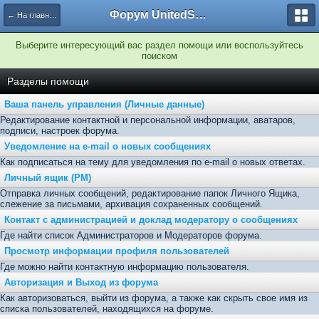
Форум UnitedSouth
← На главную
Выберите интересующий вас раздел помощи или воспользуйтесь
поиском
Разделы помощи
Ваша панель управления (Личные данные)
Редактирование контактной и персональной информации, аватаров,
подписи, настроек форума.
Уведомление на e-mail о новых сообщениях
Как подписаться на тему для уведомления по e-mail о новых ответах.
Личный ящик (PM)
Отправка личных сообщений, редактирование папок Личного Ящика,
слежение за письмами, архивация сохраненных сообщений.
Контакт с администрацией и доклад модератору о сообщениях
Где найти список Администраторов и Модераторов форума.
Просмотр информации профиля пользователей
Где можно найти контактную информацию пользователя.
Авторизация и Выход из форума
Как авторизоваться, выйти из форума, а также как скрыть свое имя из
списка пользователей, находящихся на форуме.