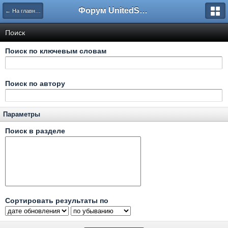
Форум UnitedSouth
← На главную
Поиск
Поиск по ключевым словам
Поиск по автору
Параметры
Поиск в разделе
Сортировать результаты по