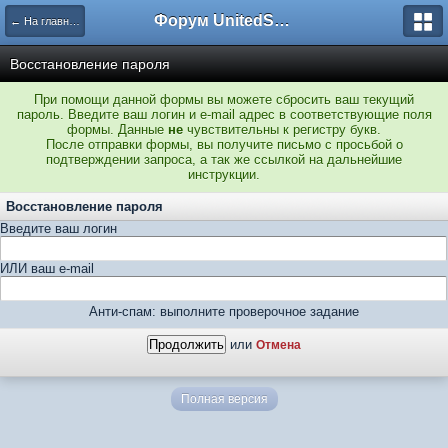
Форум UnitedSouth
← На главную
Восстановление пароля
При помощи данной формы вы можете сбросить ваш текущий
пароль. Введите ваш логин и e-mail адрес в соответствующие поля
формы. Данные
не
чувствительны к регистру букв.
После отправки формы, вы получите письмо с просьбой о
подтверждении запроса, а так же ссылкой на дальнейшие
инструкции.
Восстановление пароля
Введите ваш логин
ИЛИ ваш e-mail
Анти-спам: выполните проверочное задание
или
Отмена
Полная версия