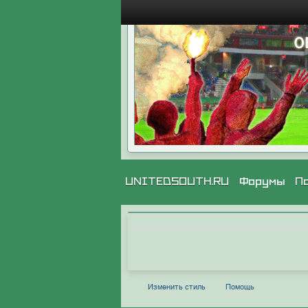
UNITEDSOUTH.RU
Форумы
П
Изменить стиль
Помощь