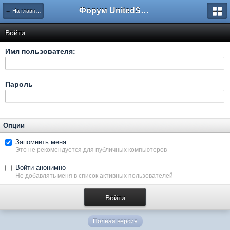
Форум UnitedSouth
← На главную
Войти
Имя пользователя:
Пароль
Опции
Запомнить меня
Это не рекомендуется для публичных компьютеров
Войти анонимно
Не добавлять меня в список активных пользователей
Полная версия