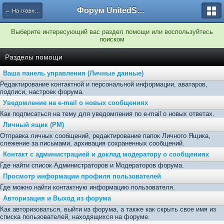
Форум UnitedSouth
← На главную
Выберите интересующий вас раздел помощи или воспользуйтесь
поиском
Разделы помощи
Ваша панель управления (Личные данные)
Редактирование контактной и персональной информации, аватаров,
подписи, настроек форума.
Уведомление на e-mail о новых сообщениях
Как подписаться на тему для уведомления по e-mail о новых ответах.
Личный ящик (PM)
Отправка личных сообщений, редактирование папок Личного Ящика,
слежение за письмами, архивация сохраненных сообщений.
Контакт с администрацией и доклад модератору о сообщениях
Где найти список Администраторов и Модераторов форума.
Просмотр информации профиля пользователей
Где можно найти контактную информацию пользователя.
Авторизация и Выход из форума
Как авторизоваться, выйти из форума, а также как скрыть свое имя из
списка пользователей, находящихся на форуме.