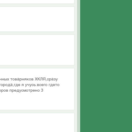
онных товарняков ХКЛЯ,сразу
орода,где я учусь.всего гдето
оров предусмотрено 3